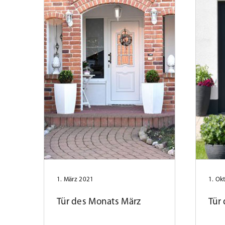
1. März 2021
1. Ok
Tür des Monats März
Tür