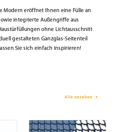
 Modern eröffnet Ihnen eine Fülle an
owie integrierte Außengriffe aus
e Haustürfüllungen ohne Lichtausschnitt
duell gestalteten Ganzglas-Seitenteil
ssen Sie sich einfach inspirieren!
22
Tür des Monats Juli 2021
Alle ansehen