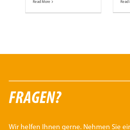
Read More
Read
FRAGEN?
Wir helfen Ihnen gerne. Nehmen Sie ein