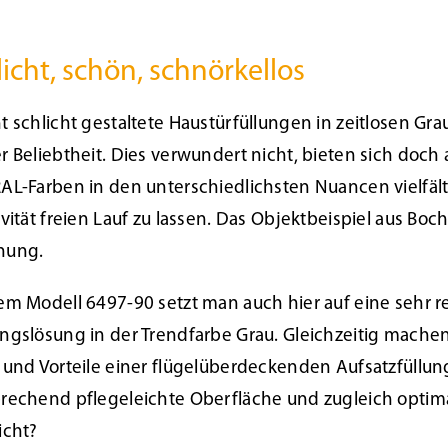
licht, schön, schnörkellos
t schlicht gestaltete Haustürfüllungen in zeitlosen Gr
r Beliebtheit. Dies verwundert nicht, bieten sich doc
AL-Farben in den unterschiedlichsten Nuancen vielfäl
ivität freien Lauf zu lassen. Das Objektbeispiel aus Boc
nung.
em Modell 6497-90 setzt man auch hier auf eine sehr r
ngslösung in der Trendfarbe Grau. Gleichzeitig machen
 und Vorteile einer flügelüberdeckenden Aufsatzfüllun
rechend pflegeleichte Oberfläche und zugleich opt
icht?