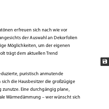
autönen erfreuen sich nach wie vor
h angesichts der Auswahl an Dekorfolien
tige Möglichkeiten, um der eigenen
holt trägt dem aktuellen Trend
eduzierte, puristisch anmutende
 sich die Hausbesitzer die großzügige
g zunutze. Eine durchgängig plane,
imale Wärmedämmung – wer wünscht sich