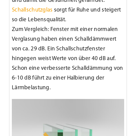
und damit die Gesundheit gefährdet.
Schallschutzglas
sorgt für Ruhe und steigert
so die Lebensqualität.
Zum Vergleich: Fenster mit einer normalen
Verglasung haben einen Schalldämmwert
von ca. 29 dB. Ein Schallschutzfenster
hingegen weist Werte von über 40 dB auf.
Schon eine verbesserte Schalldämmung von
6-10 dB führt zu einer Halbierung der
Lärmbelastung.