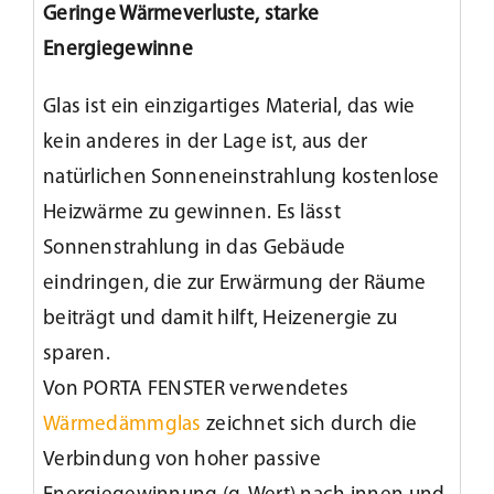
Geringe Wärmeverluste, starke
Energiegewinne
Kundenservice
Glas ist ein einzigartiges Material, das wie
Infobereich
kein anderes in der Lage ist, aus der
natürlichen Sonneneinstrahlung kostenlose
News
Heizwärme zu gewinnen. Es lässt
Sonnenstrahlung in das Gebäude
Kontakt
eindringen, die zur Erwärmung der Räume
beiträgt und damit hilft, Heizenergie zu
Lesezeichen
sparen.
Von PORTA FENSTER verwendetes
Wärmedämmglas
zeichnet sich durch die
Verbindung von hoher passive