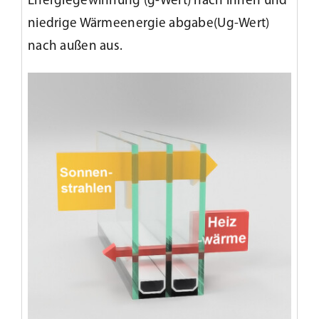
Energiegewinnung (g-Wert) nach innen und
niedrige Wärmeenergie abgabe(Ug-Wert)
nach außen aus.