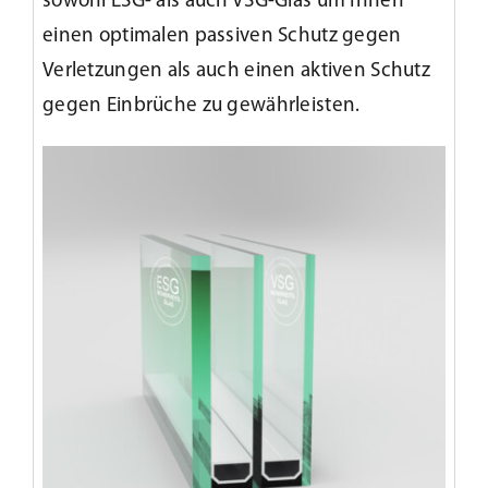
sowohl ESG- als auch VSG-Glas um Ihnen
einen optimalen passiven Schutz gegen
Verletzungen als auch einen aktiven Schutz
gegen Einbrüche zu gewährleisten.