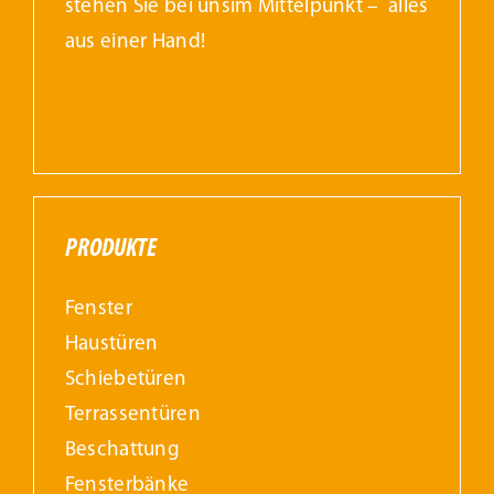
stehen Sie bei unsim Mittelpunkt – alles
aus einer Hand!
PRODUKTE
Fenster
Haustüren
Schiebetüren
Terrassentüren
Beschattung
Fensterbänke