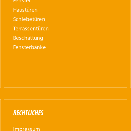
Fenster
Haustüren
Schiebetüren
Terrassentüren
Beschattung
Fensterbänke
RECHTLICHES
Impressum