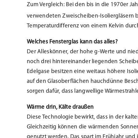
Zum Vergleich: Bei den bis in die 1970er J
verwendeten Zweischeiben-Isoliergläsern 
Temperaturdifferenz von einem Kelvin durch 
Welches Fensterglas kann das alles?
Der Alleskönner, der hohe g-Werte und nied
noch drei hintereinander liegenden Scheib
Edelgase besitzen eine weitaus höhere Iso
auf den Glasoberflächen hauchdünne Besch
sorgen dafür, dass langwellige Wärmestrahl
Wärme drin, Kälte draußen
Diese Technologie bewirkt, dass in der kalt
Gleichzeitig können die wärmenden Sonnens
genutzt werden. Das spart im Frühjahr und