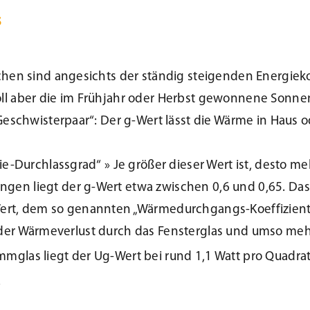
s
chen sind angesichts der ständig steigenden Energieko
ll aber die im Frühjahr oder Herbst gewonnene Sonne
Geschwisterpaar“: Der g-Wert lässt die Wärme in Haus 
ie-Durchlassgrad“ » Je größer dieser Wert ist, desto m
n liegt der g-Wert etwa zwischen 0,6 und 0,65. Das 
ert, dem so genannten „Wärmedurchgangs-Koeffizient
st der Wärmeverlust durch das Fensterglas und umso meh
glas liegt der Ug-Wert bei rund 1,1 Watt pro Quadra
.