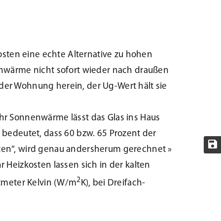
sten eine echte Alternative zu hohen
nwärme nicht sofort wieder nach draußen
oder Wohnung herein, der Ug-Wert hält sie
ehr Sonnenwärme lässt das Glas ins Haus
bedeutet, dass 60 bzw. 65 Prozent der
en“, wird genau andersherum gerechnet »
r Heizkosten lassen sich in der kalten
2
tmeter Kelvin (W/m
K), bei Dreifach-