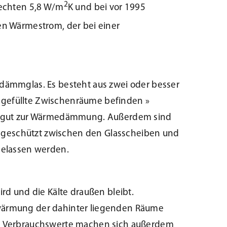
2
lechten 5,8 W/m
K und bei vor 1995
 den Wärmestrom, der bei einer
edämmglas. Es besteht aus zwei oder besser
 gefüllte Zwischenräume befinden »
ers gut zur Wärmedämmung. Außerdem sind
n geschützt zwischen den Glasscheiben und
 gelassen werden.
rd und die Kälte draußen bleibt.
Erwärmung der dahinter liegenden Räume
ren Verbrauchswerte machen sich außerdem