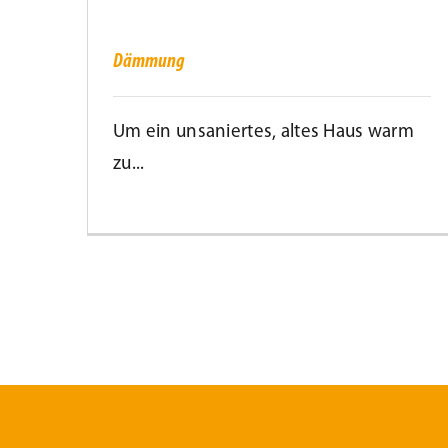
Dämmung
Dämmung
Um ein unsaniertes, altes Haus warm
zu...