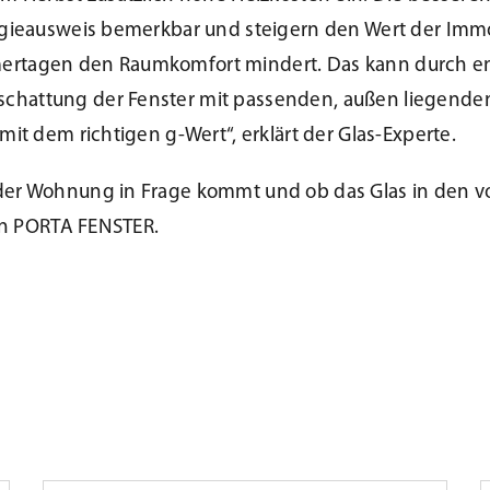
rgieausweis bemerkbar und steigern den Wert der Immob
mertagen den Raumkomfort mindert. Das kann durch e
schattung der Fenster mit passenden, außen liegend
it dem richtigen g-Wert“, erklärt der Glas-Experte.
oder Wohnung in Frage kommt und ob das Glas in den 
von PORTA FENSTER.
A
A