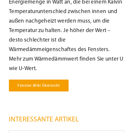
Energiemenge in Watt an, die bei einem Kalvin
Beschattung
Temperaturunterschied zwischen innen und
außen nachgeheizt werden muss, um die
Temperatur zu halten. Je höher der Wert –
Fensterbänke
desto schlechter ist die
Wärmedämmeigenschaftes des Fensters.
Shop
Mehr zum Wärmedämmwert finden Sie unter U
wie U-Wert.
Konfigurator
Fenster-Wiki Übersicht
Unternehmen
Karriere
INTERESSANTE ARTIKEL
Nachhaltigkeit