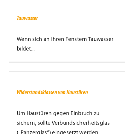
Tauwasser
Kundenservice
Tauwasser
Infobereich
Wenn sich an Ihren Fenstern Tauwasser
bildet...
News
Widerstandsklassen
Kontakt
von
Haustüren
Widerstandsklassen von Haustüren
Lesezeichen
Um Haustüren gegen Einbruch zu
sichern, sollte Verbundsicherheitsglas
(„Panzerglas“) eingesetzt werden.