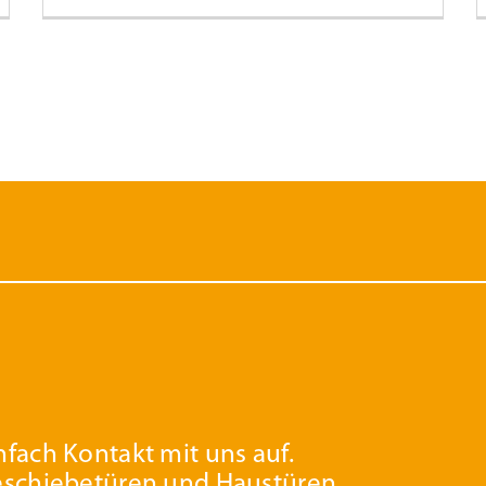
fach Kontakt mit uns auf.
eschiebetüren und Haustüren.