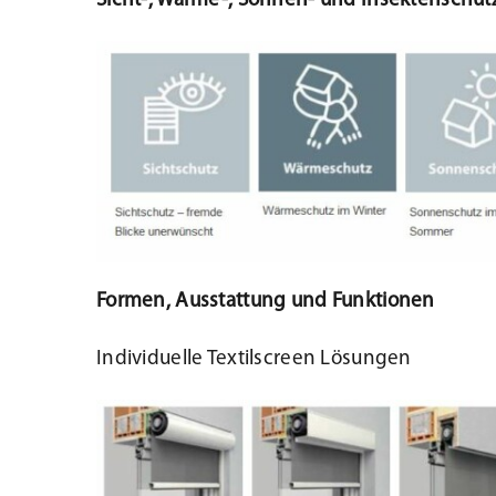
Sicht-, Wärme-, Sonnen- und Insektenschut
Beschattung
Kontakt
Fensterbänke
Shop
Konfigurator
Formen, Ausstattung und Funktionen
Lesezeichen
Individuelle Textilscreen Lösungen