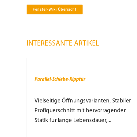
Fenster-Wiki Übersicht
INTERESSANTE ARTIKEL
Parallel-
Schiebe-
Kipptür
Parallel-Schiebe-Kipptür
Vielseitige Öffnungsvarianten, Stabiler
Profiquerschnitt mit hervorragender
Statik für lange Lebensdauer,...