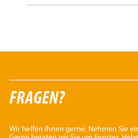
FRAGEN?
Wir helfen Ihnen gerne. Nehmen Sie ein
Gerne beraten wir Sie um Fenster, Heb