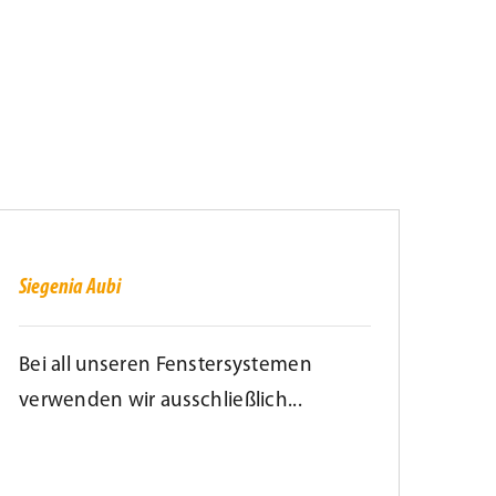
iegenia
ubi
Siegenia Aubi
Bei all unseren Fenstersystemen
verwenden wir ausschließlich...