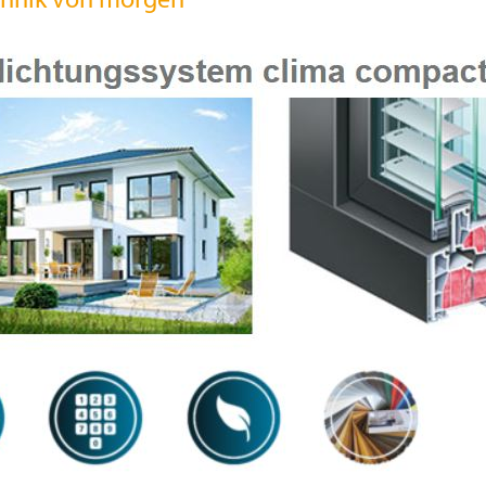
echnik von morgen