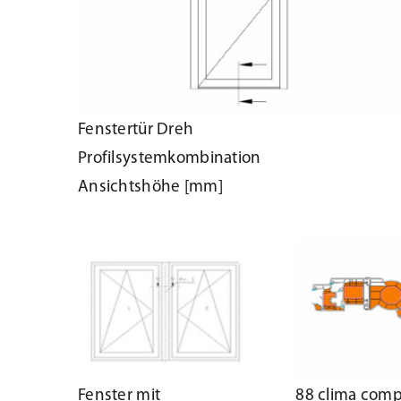
Fenstertür Dreh
Profilsystemkombination
Ansichtshöhe [mm]
Fenster mit
88 clima comp