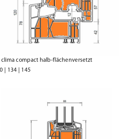
 clima compact halb-flächenversetzt
0 | 134 | 145