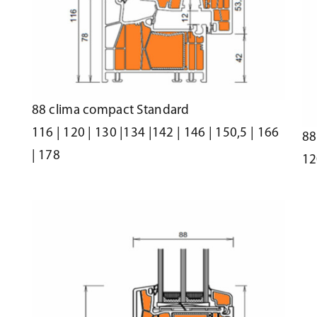
88 clima compact Standard
116 | 120 | 130 |134 |142 | 146 | 150,5 | 166
88
| 178
12