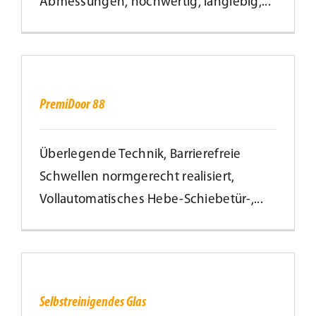
Abmessungen, hochwertig, langlebig,...
PremiDoor
88
PremiDoor 88
Überlegende Technik, Barrierefreie
Schwellen normgerecht realisiert,
Vollautomatisches Hebe-Schiebetür-,...
Selbstreinigendes
Glas
Selbstreinigendes Glas