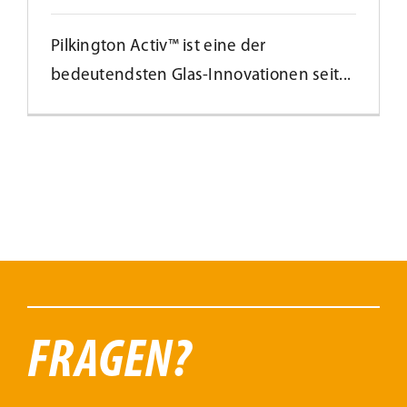
Pilkington Activ™ ist eine der
bedeutendsten Glas-Innovationen seit...
FRAGEN?