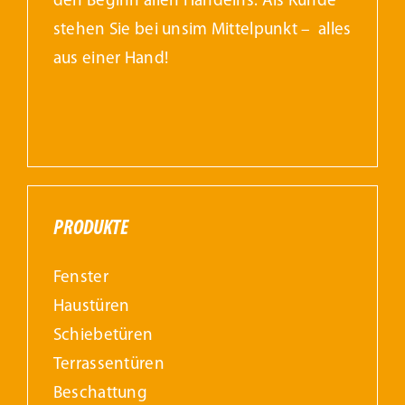
den Beginn allen Handelns. Als Kunde
stehen Sie bei unsim Mittelpunkt – alles
aus einer Hand!
PRODUKTE
Fenster
Haustüren
Schiebetüren
Terrassentüren
Beschattung