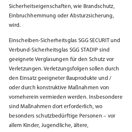
Sicherheitseigenschaften, wie Brandschutz,
Kundenservice
Einbruchhemmung oder Absturzsicherung,
wird.
Infobereich
Einscheiben-Sicherheitsglas SGG SECURIT und
Verbund-Sicherheitsglas SGG STADIP sind
News
geeignete Verglasungen für den Schutz vor
Verletzungen. Verletzungsfolgen sollen durch
Kontakt
den Einsatz geeigneter Bauprodukte und /
oder durch konstruktive Maßnahmen von
Lesezeichen
vorneherein vermieden werden. Insbesondere
sind Maßnahmen dort erforderlich, wo
besonders schutzbedürftige Personen – vor
allem Kinder, Jugendliche, ältere,