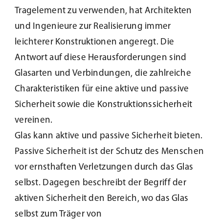
Tragelement zu verwenden, hat Architekten
Beschattung
und Ingenieure zur Realisierung immer
leichterer Konstruktionen angeregt. Die
Fensterbänke
Antwort auf diese Herausforderungen sind
Glasarten und Verbindungen, die zahlreiche
Shop
Charakteristiken für eine aktive und passive
Sicherheit sowie die Konstruktionssicherheit
Konfigurator
vereinen.
Glas kann aktive und passive Sicherheit bieten.
Unternehmen
Passive Sicherheit ist der Schutz des Menschen
vor ernsthaften Verletzungen durch das Glas
Karriere
selbst. Dagegen beschreibt der Begriff der
aktiven Sicherheit den Bereich, wo das Glas
Nachhaltigkeit
selbst zum Träger von