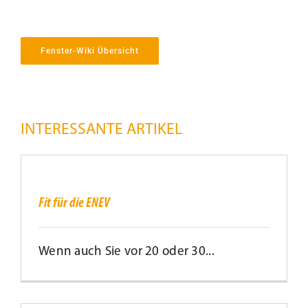
Fenster-Wiki Übersicht
INTERESSANTE ARTIKEL
Fit
für
die
ENEV
Fit für die ENEV
Wenn auch Sie vor 20 oder 30...