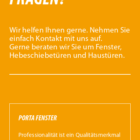
Beschattung
Wir helfen Ihnen gerne. Nehmen Sie
Fensterbänke
einfach Kontakt mit uns auf.
Gerne beraten wir Sie um Fenster,
Shop
Hebeschiebetüren und Haustüren.
Konfigurator
Unternehmen
Karriere
PORTA FENSTER
Professionalität ist ein Qualitätsmerkmal
Nachhaltigkeit