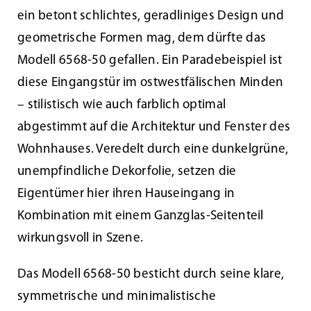
ein betont schlichtes, geradliniges Design und
Kundenservice
geometrische Formen mag, dem dürfte das
Modell 6568-50 gefallen. Ein Paradebeispiel ist
Infobereich
diese Eingangstür im ostwestfälischen Minden
– stilistisch wie auch farblich optimal
abgestimmt auf die Architektur und Fenster des
News
Wohnhauses. Veredelt durch eine dunkelgrüne,
unempfindliche Dekorfolie, setzen die
Kontakt
Eigentümer hier ihren Hauseingang in
Kombination mit einem Ganzglas-Seitenteil
Lesezeichen
wirkungsvoll in Szene.
Das Modell 6568-50 besticht durch seine klare,
symmetrische und minimalistische