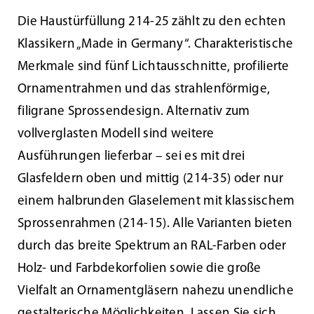
Die Haustürfüllung 214-25 zählt zu den echten
Klassikern „Made in Germany“. Charakteristische
Merkmale sind fünf Lichtausschnitte, profilierte
Ornamentrahmen und das strahlenförmige,
filigrane Sprossendesign. Alternativ zum
vollverglasten Modell sind weitere
Ausführungen lieferbar – sei es mit drei
Glasfeldern oben und mittig (214-35) oder nur
einem halbrunden Glaselement mit klassischem
Sprossenrahmen (214-15). Alle Varianten bieten
durch das breite Spektrum an RAL-Farben oder
Holz- und Farbdekorfolien sowie die große
Vielfalt an Ornamentgläsern nahezu unendliche
gestalterische Möglichkeiten. Lassen Sie sich