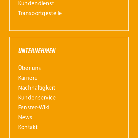
Kundendienst
Transportgestelle
UNTERNEHMEN
Über uns
Karriere
Nachhaltigkeit
Kundenservice
Fenster-Wiki
News
Kontakt