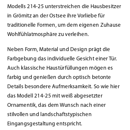
Modells 214-25 unterstreichen die Hausbesitzer
Kundenservice
in Grömitz an der Ostsee ihre Vorliebe für
traditionelle Formen, um dem eigenen Zuhause
Infobereich
Wohlfühlatmosphäre zu verleihen.
Neben Form, Material und Design prägt die
News
Farbgebung das individuelle Gesicht einer Tür.
Auch klassische Haustürfüllungen mögen es
Kontakt
farbig und genießen durch optisch betonte
Details besondere Aufmerksamkeit. So wie hier
Lesezeichen
das Modell 214-25 mit weiß abgesetzter
Ornamentik, das dem Wunsch nach einer
stilvollen und landschaftstypischen
Eingangsgestaltung entspricht.