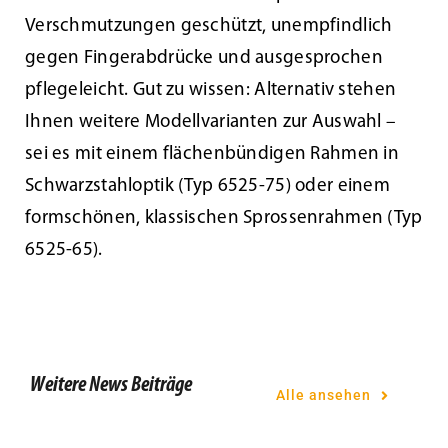
Verschmutzungen geschützt, unempfindlich
gegen Fingerabdrücke und ausgesprochen
pflegeleicht. Gut zu wissen: Alternativ stehen
Ihnen weitere Modellvarianten zur Auswahl –
sei es mit einem flächenbündigen Rahmen in
Schwarzstahloptik (Typ 6525-75) oder einem
formschönen, klassischen Sprossenrahmen (Typ
Tür des Monats Juli 2021
6525-65).
Weitere News Beiträge
Alle ansehen