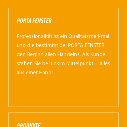
PORTA FENSTER
Professionalität ist ein Qualitätsmerkmal
und die bestimmt bei PORTA FENSTER
den Beginn allen Handelns. Als Kunde
stehen Sie bei unsim Mittelpunkt – alles
aus einer Hand!
PRODUKTE