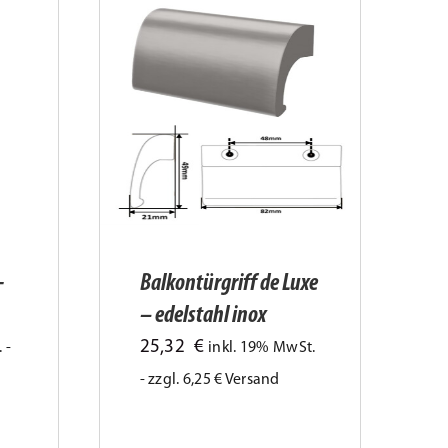
-
Balkontürgriff de Luxe
– edelstahl inox
25,32
€
 -
inkl. 19% MwSt.
- zzgl. 6,25 € Versand