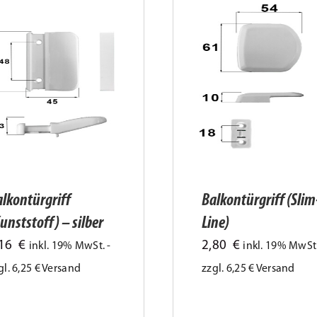
lkontürgriff
Balkontürgriff (Slim
unststoff) – silber
Line)
,16
€
2,80
€
inkl. 19% MwSt. -
inkl. 19% MwSt.
gl. 6,25 € Versand
zzgl. 6,25 € Versand