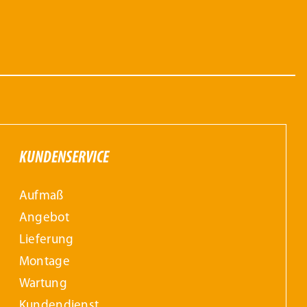
gewählt
werden
KUNDENSERVICE
Aufmaß
Angebot
Lieferung
Montage
Wartung
Kundendienst