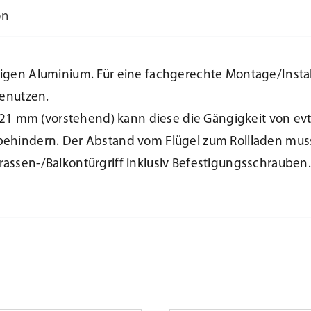
on
tigen Aluminium. Für eine fachgerechte Montage/Insta
benutzen.
) 21 mm (vorstehend) kann diese die Gängigkeit von evt
behindern. Der Abstand vom Flügel zum Rollladen muss
rassen-/Balkontürgriff inklusiv Befestigungsschrauben.