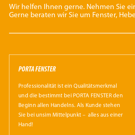
gewählt
g
Wir helfen Ihnen gerne. Nehmen Sie ein
Gerne beraten wir Sie um Fenster, Heb
werden
w
PORTA FENSTER
Professionalität ist ein Qualitätsmerkmal
und die bestimmt bei PORTA FENSTER den
Beginn allen Handelns. Als Kunde stehen
Sie bei unsim Mittelpunkt – alles aus einer
Hand!