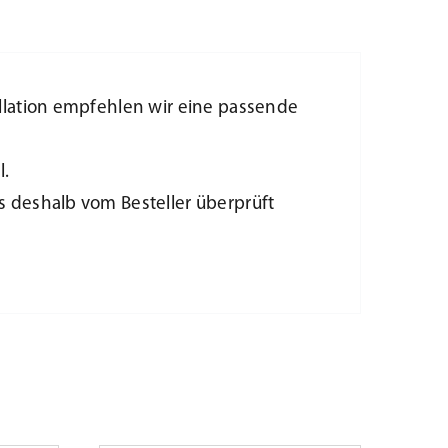
llation empfehlen wir eine passende
l.
 deshalb vom Besteller überprüft