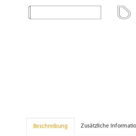
Beschattung
Kontakt
Fensterbänke
Shop
Konfigurator
Lesezeichen
Zusätzliche Informati
Beschreibung