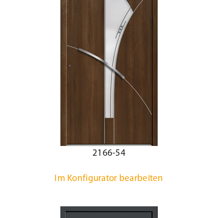
2166-54
Im Konfigurator bearbeiten