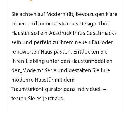
Sie achten auf Modernität, bevorzugen klare
Kundenservice
Linien und minimalistisches Design. Ihre
Haustür soll ein Ausdruck Ihres Geschmacks
Infobereich
sein und perfekt zu Ihrem neuen Bau oder
renovierten Haus passen. Entdecken Sie
News
Ihren Liebling unter den Haustürmodellen
der „Modern“ Serie und gestalten Sie Ihre
Kontakt
moderne Haustür mit dem
Traumtürkonfigurator ganz individuell –
Lesezeichen
testen Sie es jetzt aus.