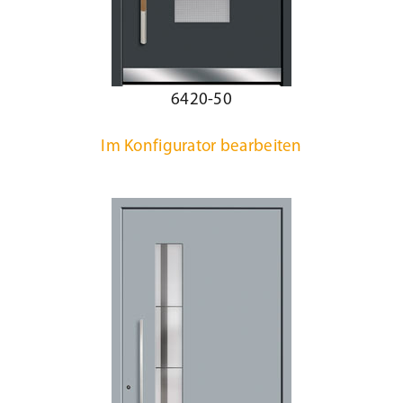
6420-50
Im Konfigurator bearbeiten