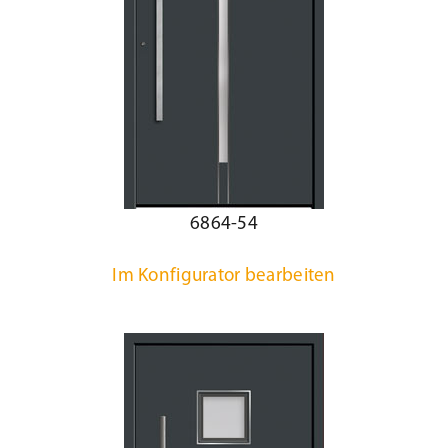
6864-54
Im Konfigurator bearbeiten