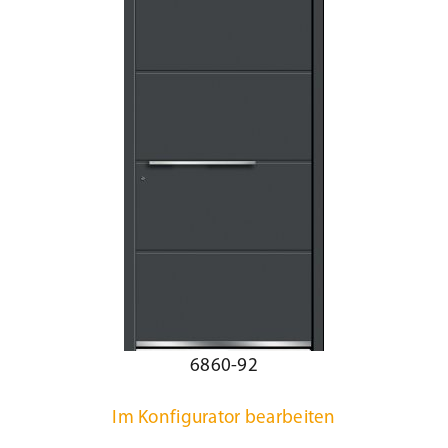
6860-92
Im Konfigurator bearbeiten