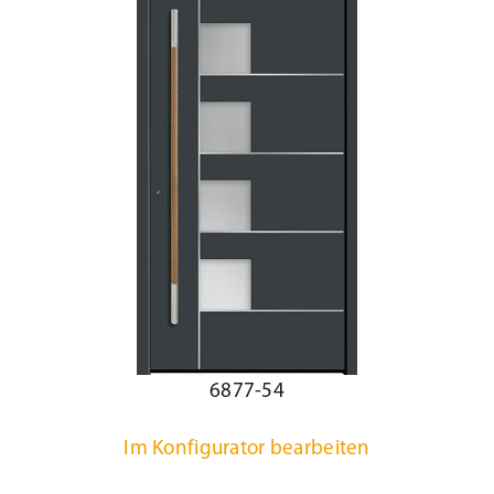
6877-54
Im Konfigurator bearbeiten