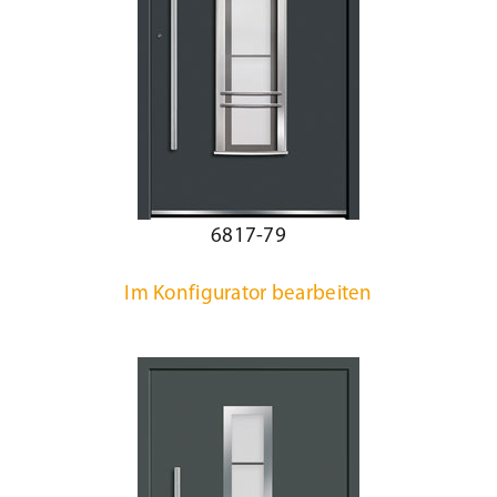
6817-79
Im Konfigurator bearbeiten