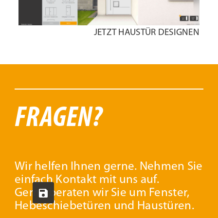
JETZT HAUSTÜR DESIGNEN
FRAGEN?
Wir helfen Ihnen gerne. Nehmen Sie
einfach Kontakt mit uns auf.
Gerne beraten wir Sie um Fenster,
Hebeschiebetüren und Haustüren.