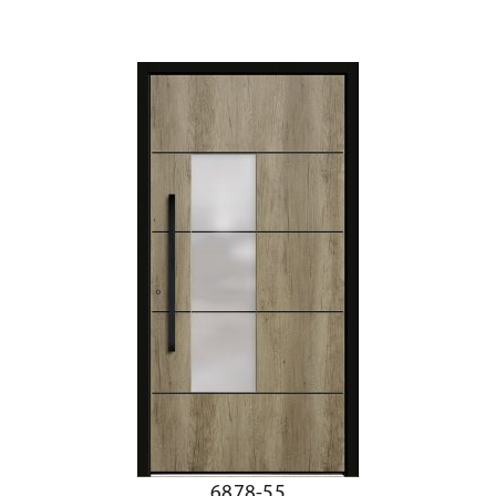
6878-55