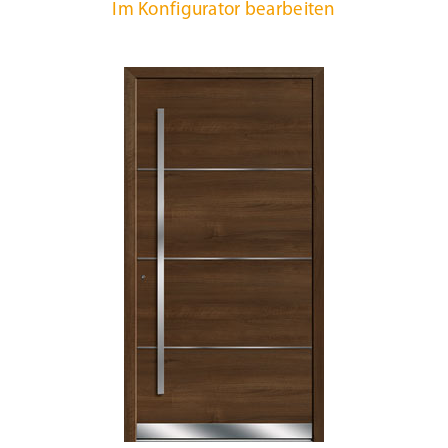
Im Konfigurator bearbeiten