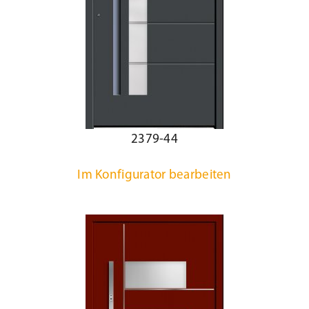
2379-44
Im Konfigurator bearbeiten