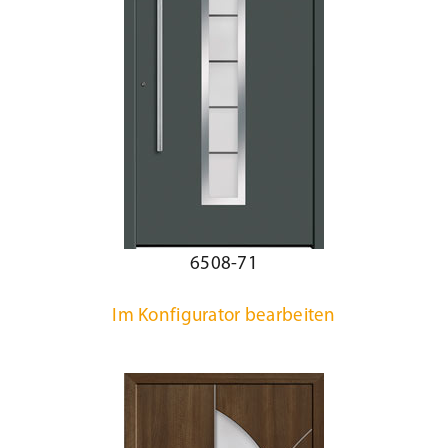
6508-71
Im Konfigurator bearbeiten