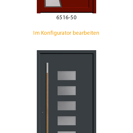
6516-50
Im Konfigurator bearbeiten