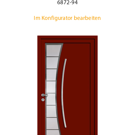
6872-94
Im Konfigurator bearbeiten