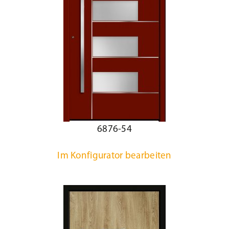
6876-54
Im Konfigurator bearbeiten