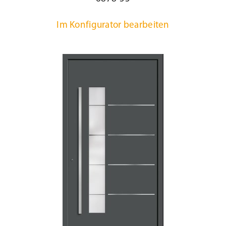
Im Konfigurator bearbeiten