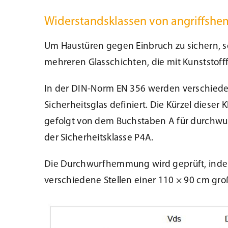
Widerstandsklassen von angriffsh
Um Haustüren gegen Einbruch zu sichern, so
mehreren Glasschichten, die mit Kunststoff
In der DIN-Norm EN 356 werden verschie
Sicherheitsglas definiert. Die Kürzel dieser
gefolgt von dem Buchstaben A für durchw
der Sicherheitsklasse P4A.
Die Durchwurfhemmung wird geprüft, indem
verschiedene Stellen einer 110 × 90 cm groß