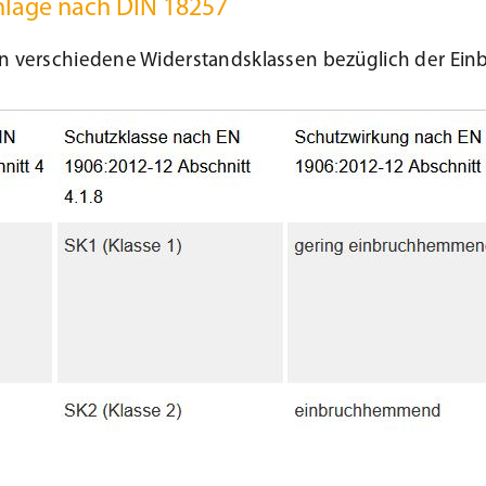
hläge nach DIN 18257
 in verschiedene Widerstandsklassen bezüglich der E