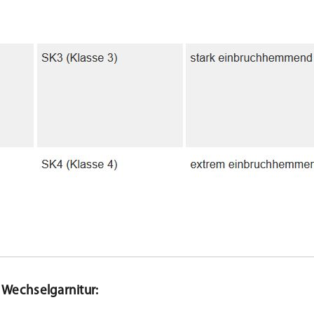
g Wechselgarnitur: