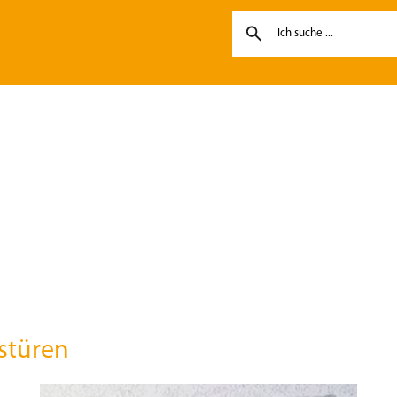
stüren