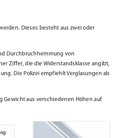
 werden. Dieses besteht aus zwei oder
 und Durchbruchhemmung von
er Ziffer, die die Widerstandsklasse angibt,
g. Die Polizei empfiehlt Verglasungen ab
g Gewicht aus verschiedenen Höhen auf