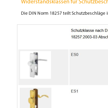
Widerstandsklassen für Schutzbesc
Die DIN Norm 18257 teilt Schutzbeschläge