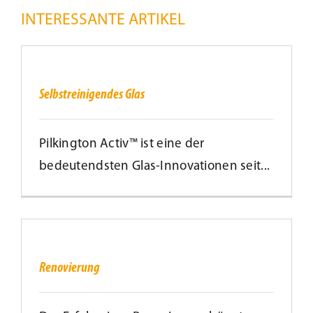
INTERESSANTE ARTIKEL
Selbstreinigendes
Glas
Selbstreinigendes Glas
Pilkington Activ™ ist eine der
bedeutendsten Glas-Innovationen seit...
Renovierung
Renovierung