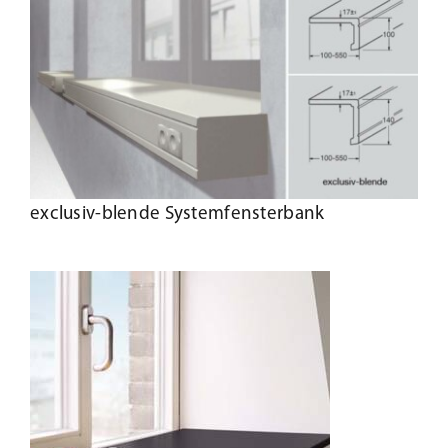
exclusiv-blende Systemfensterbank