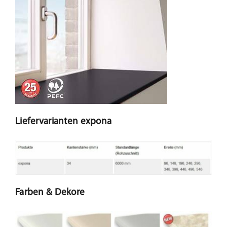
Liefervarianten expona
Farben & Dekore