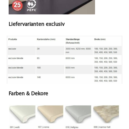
Liefervarianten exclusiv
Farben & Dekore