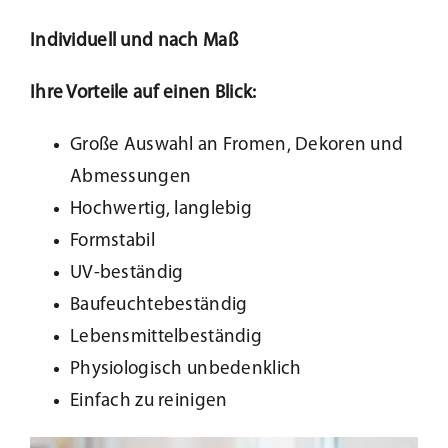
Individuell und nach Maß
Kundenservice
Ihre Vorteile auf einen Blick:
Infobereich
Große Auswahl an Fromen, Dekoren und
Abmessungen
News
Hochwertig, langlebig
Formstabil
Kontakt
UV-beständig
Baufeuchtebeständig
Lesezeichen
Lebensmittelbeständig
Physiologisch unbedenklich
Einfach zu reinigen