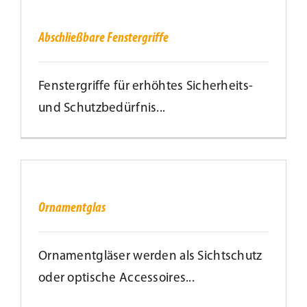
Fenstergriffe
Abschließbare Fenstergriffe
Fenstergriffe für erhöhtes Sicherheits-
und Schutzbedürfnis...
Ornamentglas
Ornamentglas
Ornamentgläser werden als Sichtschutz
oder optische Accessoires...