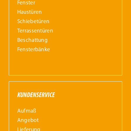
Fenster
Haustüren
Schiebetüren
Terrassentüren
Beschattung
Fensterbänke
KUNDENSERVICE
Aufmaß
Angebot
Lieferung