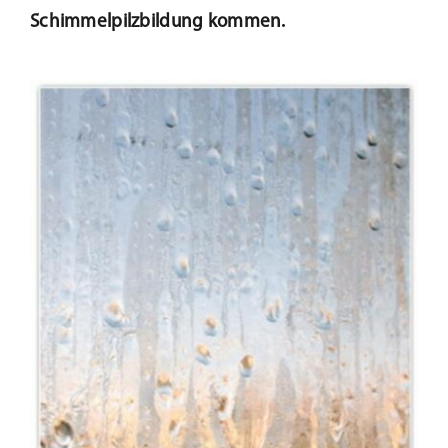
Schimmelpilzbildung kommen.
Beschattung
Fensterbänke
Shop
Konfigurator
Unternehmen
Karriere
Nachhaltigkeit