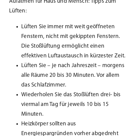
Aufatmen für Haus und Mensch: Tipps zum
Lüften:
Lüften Sie immer mit weit geöffneten
Fenstern, nicht mit gekippten Fenstern.
Die Stoßlüftung ermöglicht einen
effektiven Luftaustausch in kürzester Zeit.
Lüften Sie – je nach Jahreszeit – morgens
alle Räume 20 bis 30 Minuten. Vor allem
das Schlafzimmer.
Wiederholen Sie das Stoßlüften drei- bis
viermal am Tag für jeweils 10 bis 15
Minuten.
Heizkörper sollten aus
Energiespargründen vorher abgedreht