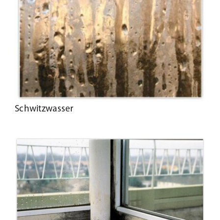
Kundenservice
Infobereich
News
Schwitzwasser
Kontakt
Lesezeichen