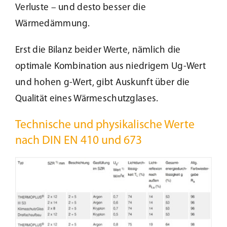
Verluste – und desto besser die
Wärmedämmung.
Kundenservice
Erst die Bilanz beider Werte, nämlich die
Infobereich
optimale Kombination aus niedrigem Ug-Wert
und hohen g-Wert, gibt Auskunft über die
News
Qualität eines Wärmeschutzglases.
Technische und physikalische Werte
Kontakt
nach DIN EN 410 und 673
Lesezeichen