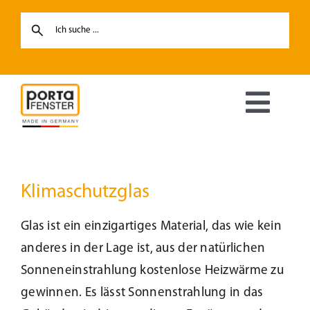
Skip
to
content
Toggl
Navig
Fenster
Klimaschutzglas
Haustüren
Glas ist ein einzigartiges Material, das wie kein
Hebe-Schiebetüren
anderes in der Lage ist, aus der natürlichen
Sonneneinstrahlung kostenlose Heizwärme zu
Terrassentüren
gewinnen. Es lässt Sonnenstrahlung in das