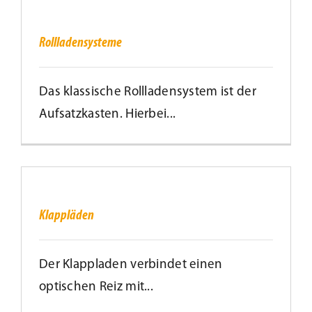
Rollladensysteme
Kundenservice
Rollladensysteme
Infobereich
Das klassische Rollladensystem ist der
Aufsatzkasten. Hierbei...
News
Kontakt
Klappläden
Klappläden
Lesezeichen
Der Klappladen verbindet einen
optischen Reiz mit...