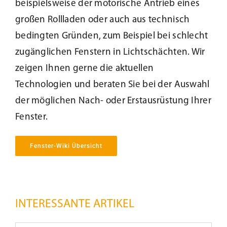
beispielsweise der motorische Antrieb eines
Beschattung
großen Rollladen oder auch aus technisch
bedingten Gründen, zum Beispiel bei schlecht
zugänglichen Fenstern in Lichtschächten. Wir
Fensterbänke
zeigen Ihnen gerne die aktuellen
Technologien und beraten Sie bei der Auswahl
Shop
der möglichen Nach- oder Erstausrüstung Ihrer
Fenster.
Konfigurator
Fenster-Wiki Übersicht
Unternehmen
Karriere
INTERESSANTE ARTIKEL
Nachhaltigkeit