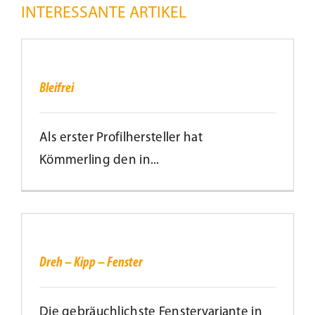
INTERESSANTE ARTIKEL
Bleifrei
Bleifrei
Als erster Profilhersteller hat
Kömmerling den in...
Dreh
–
Kipp
–
Fenster
Dreh – Kipp – Fenster
Die gebräuchlichste Fenstervariante in