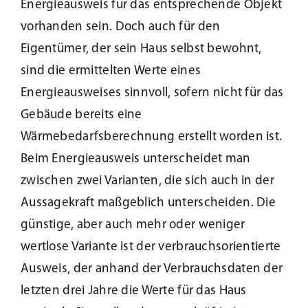
Energieausweis für das entsprechende Objekt
Beschattung
vorhanden sein. Doch auch für den
Eigentümer, der sein Haus selbst bewohnt,
sind die ermittelten Werte eines
Fensterbänke
Energieausweises sinnvoll, sofern nicht für das
Gebäude bereits eine
Shop
Wärmebedarfsberechnung erstellt worden ist.
Beim Energieausweis unterscheidet man
Konfigurator
zwischen zwei Varianten, die sich auch in der
Aussagekraft maßgeblich unterscheiden. Die
Unternehmen
günstige, aber auch mehr oder weniger
wertlose Variante ist der verbrauchsorientierte
Karriere
Ausweis, der anhand der Verbrauchsdaten der
letzten drei Jahre die Werte für das Haus
Nachhaltigkeit