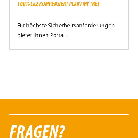
MY
100% Co2 KOMPENSIERT PLANT MY TREE
TREE
Für höchste Sicherheitsanforderungen
bietet Ihnen Porta...
FRAGEN?