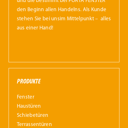
und die bestimmt bei PORTA FENSTER
den Beginn allen Handelns. Als Kunde
stehen Sie bei unsim Mittelpunkt – alles
aus einer Hand!
PRODUKTE
Fenster
Haustüren
Schiebetüren
Terrassentüren