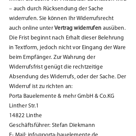
– auch durch Rücksendung der Sache
Beschattung
widerrufen. Sie können Ihr Widerrufsrecht
auch online unter
Vertrag widerrufen
ausüben.
Fensterbänke
Die Frist beginnt nach Erhalt dieser Belehrung
in Textform, jedoch nicht vor Eingang der Ware
Shop
beim Empfänger. Zur Wahrung der
Widerrufsfrist genügt die rechtzeitige
Konfigurator
Absendung des Widerrufs, oder der Sache. Der
Widerruf ist zu richten an:
Unternehmen
Porta Bauelemente & mehr GmbH & Co.KG
Linther Str.1
Karriere
14822 Linthe
Geschäftsführer: Stefan Diekmann
Nachhaltigkeit
E- Mail: info@porta-bauelemente.de